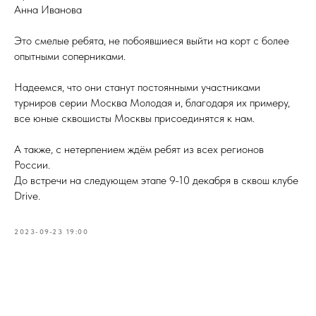
Анна Иванова
Это смелые ребята, не побоявшиеся выйти на корт с более
опытными соперниками.
Надеемся, что они станут постоянными участниками
турниров серии Москва Молодая и, благодаря их примеру,
все юные сквошисты Москвы присоединятся к нам.
А также, с нетерпением ждём ребят из всех регионов
России.
До встречи на следующем этапе 9-10 декабря в сквош клубе
Drive.
2023-09-23 19:00