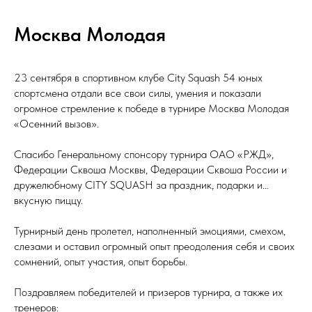
Москва Молодая
23 сентября в спортивном клубе City Squash 54 юных
спортсмена отдали все свои силы, умения и показали
огромное стремление к победе в турнире Москва Молодая
«Осенний вызов».
Спасибо Генеральному спонсору турнира ОАО «РЖД»,
Федерации Сквоша Москвы, Федерации Сквоша России и
дружелюбному CITY SQUASH за праздник, подарки и…
вкусную пиццу.
Турнирный день пролетел, наполненный эмоциями, смехом,
слезами и оставил огромный опыт преодоления себя и своих
сомнений, опыт участия, опыт борьбы.
Поздравляем победителей и призеров турнира, а также их
тренеров: