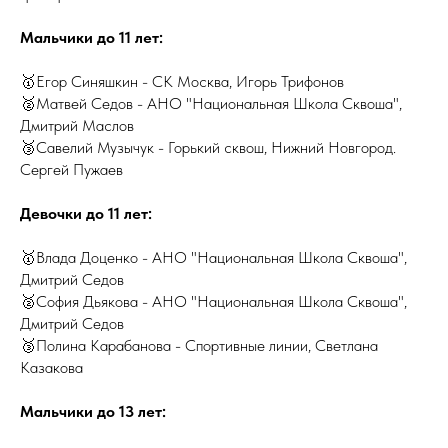
Мальчики до 11 лет:
🥇Егор Синяшкин - СК Москва, Игорь Трифонов
🥈Матвей Седов - АНО "Национальная Школа Сквоша",
Дмитрий Маслов
🥉Савелий Музычук - Горький сквош, Нижний Новгород.
Сергей Пужаев
Девочки до 11 лет:
🥇Влада Доценко - АНО "Национальная Школа Сквоша",
Дмитрий Седов
🥈София Дьякова - АНО "Национальная Школа Сквоша",
Дмитрий Седов
🥉Полина Карабанова - Спортивные линии, Светлана
Казакова
Мальчики до 13 лет: