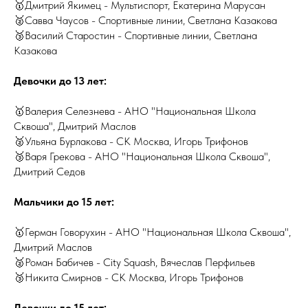
🥇Дмитрий Якимец - Мультиспорт, Екатерина Марусан
🥈Савва Чаусов - Спортивные линии, Светлана Казакова
🥉Василий Старостин - Спортивные линии, Светлана
Казакова
Девочки до 13 лет:
🥇Валерия Селезнева - АНО "Национальная Школа
Сквоша", Дмитрий Маслов
🥈Ульяна Бурлакова - СК Москва, Игорь Трифонов
🥉Варя Грекова - АНО "Национальная Школа Сквоша",
Дмитрий Седов
Мальчики до 15 лет:
🥇Герман Говорухин - АНО "Национальная Школа Сквоша",
Дмитрий Маслов
🥈Роман Бабичев - City Squash, Вячеслав Перфильев
🥉Никита Смирнов - СК Москва, Игорь Трифонов
Девочки до 15 лет: