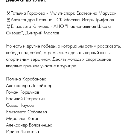
🥇Татьяна Горохова - Мультиспорт, Екатерина Марусан
🥈Александра Коткина - СК Москва, Игорь Трифонов
🥉Елизавета Климова - АНО "Национальная Школа
Сквоша", Дмитрий Маслов
Но есть и другие победы, о которых мы хотим рассказать:
победа над собой, стремление сделать первый шаг к
спортивным вершинам. Десять молодых спортсменов
впервые приняли участие в турнире.
Полина Карабанова
Александра Лелейтнер
Роман Коршунов
Василий Старостин
Савва Чаусов
Елизавета Соболева
Мирослав Каган
Александр Боловинцеа
Ирина Липатова